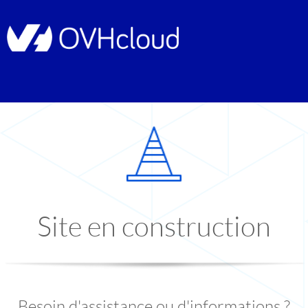
Site en construction
Besoin d'assistance ou d'informations ?